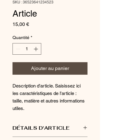
SKU : 36523641234523
Article
Prix
15,00 €
Quantité
*
Ajouter au panier
Description d'article. Saisissez ici 
les caractéristiques de l'article : 
taille, matière et autres informations 
utiles.
DÉTAILS D'ARTICLE
Détails d'article. Saisissez ici les